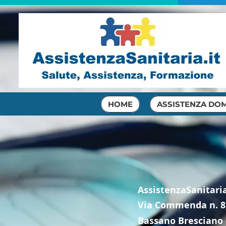
HOME
ASSISTENZA DOM
AssistenzaSanitaria
Via Commenda n. 8,
Bassano Bresciano 