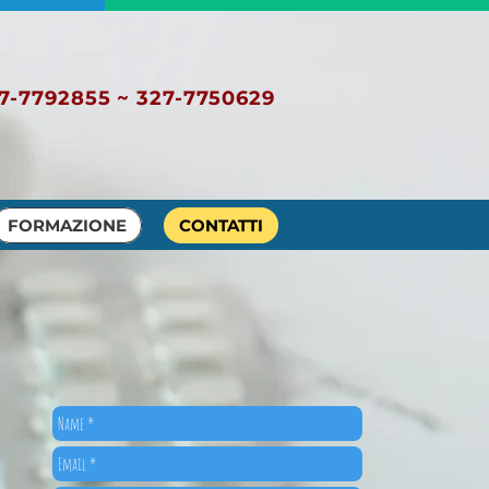
7-7792855 ~ 327-7750629
FORMAZIONE
CONTATTI